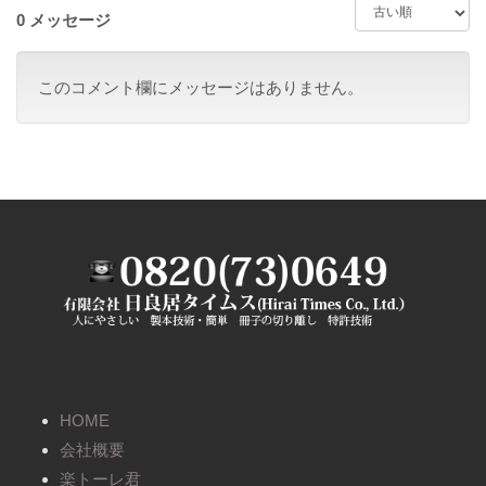
0 メッセージ
このコメント欄にメッセージはありません。
HOME
会社概要
楽トーレ君